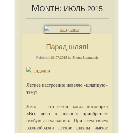
M
ONTH:
ИЮЛЬ 2015
Парад шляп!
Published
01.07.2015
by
Елена Брандорф
Летнее настроение навеяло «шляпную»
тему!
Лето — это сезон, когда поговорка
«Все дело в шляпе!» приобретает
особую актуальность. При всем своем
разнообразии летние шляпы имеют