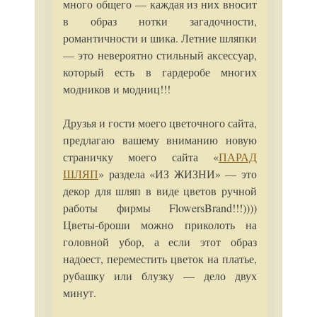
много общего — каждая из них вносит
в образ нотки загадочности,
романтичности и шика. Летние шляпки
— это невероятно стильный аксессуар,
который есть в гардеробе многих
модников и модниц!!!
Друзья и гости моего цветочного сайта,
предлагаю вашему вниманию новую
страничку моего сайта «
ПАРАД
ШЛЯП
» раздела «ИЗ ЖИЗНИ» — это
декор для шляп в виде цветов ручной
работы фирмы FlowersBrand!!!))))
Цветы-броши можно приколоть на
головной убор, а если этот образ
надоест, переместить цветок на платье,
рубашку или блузку — дело двух
минут.