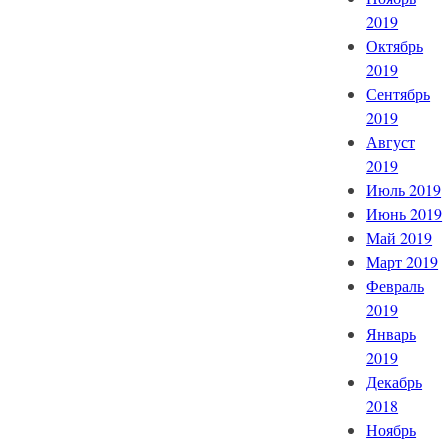
2019
Октябрь
2019
Сентябрь
2019
Август
2019
Июль 2019
Июнь 2019
Май 2019
Март 2019
Февраль
2019
Январь
2019
Декабрь
2018
Ноябрь