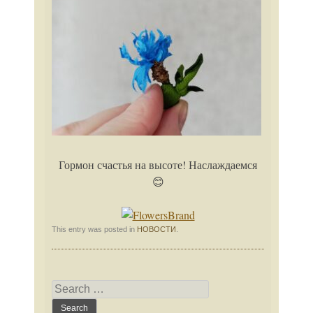
Гормон счастья на высоте! Наслаждаемся
😊
This entry was posted in
НОВОСТИ
.
Search
for: