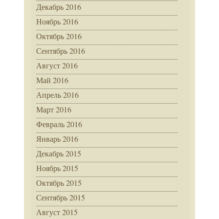
Декабрь 2016
Ноябрь 2016
Октябрь 2016
Сентябрь 2016
Август 2016
Май 2016
Апрель 2016
Март 2016
Февраль 2016
Январь 2016
Декабрь 2015
Ноябрь 2015
Октябрь 2015
Сентябрь 2015
Август 2015