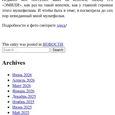
«ЭМИЛИ», как раз на такой веночек, как у главной героини
этого мультфильма. И чтобы быть в теме, я посмотрела до сих
пор
невиданный мной мультфильм.
Подробности и фото смотрите
здесь
!
This entry was posted in
НОВОСТИ
.
Search
for:
Archives
Июнь 2026
Апрель 2026
Март 2026
Январь 2026
Декабрь 2025
Ноябрь 2025
Июнь 2025
Май 2025