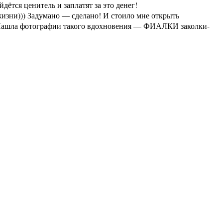
дётся ценитель и заплатят за это денег!
зни))) Задумано — сделано! И стоило мне открыть
. Нашла фотографии такого вдохновения — ФИАЛКИ заколки-