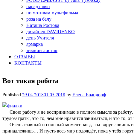
парад шляп
по мотивам мультфильма
роза на балу
Наташа Ростова
дизайнер DAVIDENKO
день Учителя
ярмарка
зимний листик
ОТЗЫВЫ
КОНТАКТЫ
Вот такая работа
Published
29.04.2018
01.05.2018
by
Елена Брандорф
Свою работу я не воспринимаю в полном смысле за работу. Н
трудозатраты, это то, чем мне нравится заниматься, и это то, от
Очень главный и сильный момент, когда ты вдруг ловишь идею
принадлежишь… И пусть весь мир подождёт, пока у тебя горят г