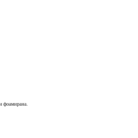
и фоамирана.