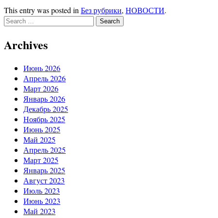
This entry was posted in
Без рубрики
,
НОВОСТИ
.
Search
for:
Archives
Июнь 2026
Апрель 2026
Март 2026
Январь 2026
Декабрь 2025
Ноябрь 2025
Июнь 2025
Май 2025
Апрель 2025
Март 2025
Январь 2025
Август 2023
Июль 2023
Июнь 2023
Май 2023